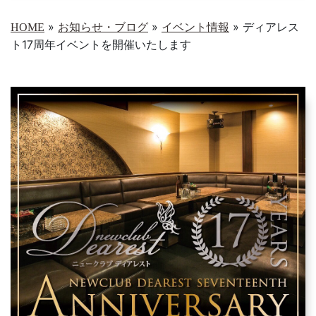
»
»
»
ディアレス
HOME
お知らせ・ブログ
イベント情報
ト17周年イベントを開催いたします