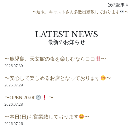
次の記事
〜週末、キャストさん多数出勤致しております
〜
LATEST NEWS
最新のお知らせ
〜鹿児島、天文館の夜を楽しむならココ
〜
2026.07.30
〜安心して楽しめるお店となっております
〜
2026.07.29
〜OPEN 20:00
〜
2026.07.28
〜本日(日)も営業致しております
〜
2026.07.26