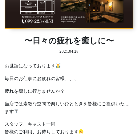
〜日々の疲れを癒しに〜
2021.04.28
お世話になっております
毎日のお仕事にお疲れの皆様、、、
疲れを癒しに行きませんか？
当店では素敵な空間で楽しいひとときを皆様にご提供いたし
ます
スタッフ、キャスト一同
皆様のご利用、お待ちしております