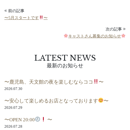
前の記事
〜5月スタートです
〜
次の記事
キャストさん募集のお知らせ
LATEST NEWS
最新のお知らせ
〜鹿児島、天文館の夜を楽しむならココ
〜
2026.07.30
〜安心して楽しめるお店となっております
〜
2026.07.29
〜OPEN 20:00
〜
2026.07.28