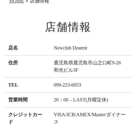
»
店舗情報
HOME
店舗情報
店名
Newclub Dearest
住所
鹿児島県鹿児島市山之口町9-26
和光ビル3F
TEL
099-223-6053
営業時間
20：00 – LAST(月曜定休)
クレジットカー
VISA/JCB/AMEX/Master/ダイナー
ド
ス