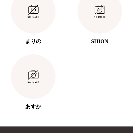
まりの
SHION
あすか