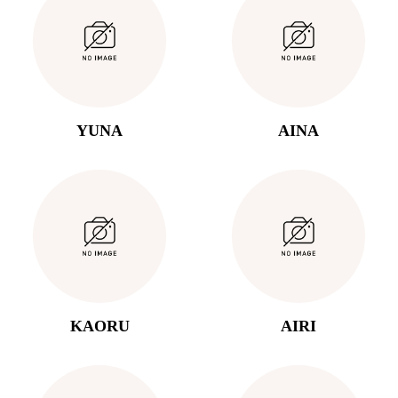
YUNA
AINA
KAORU
AIRI