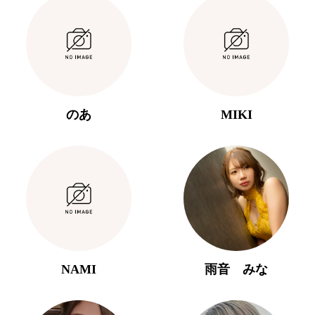
のあ
MIKI
NAMI
雨音 みな