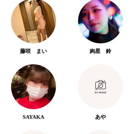
藤咲 まい
絢星 鈴
SAYAKA
あや