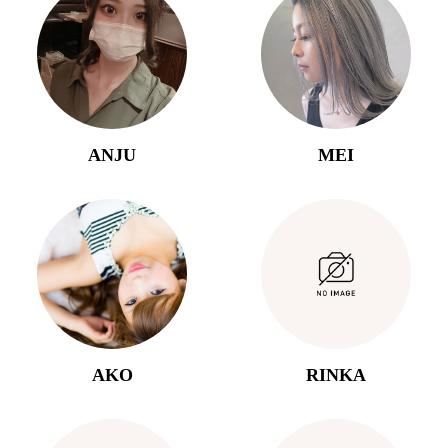
ANJU
MEI
AKO
RINKA