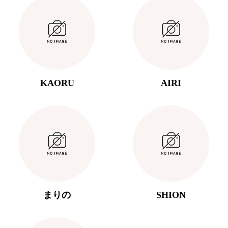
KAORU
AIRI
まりの
SHION