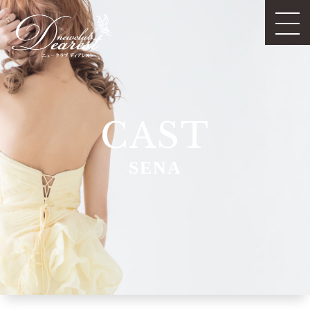
CAST
SENA