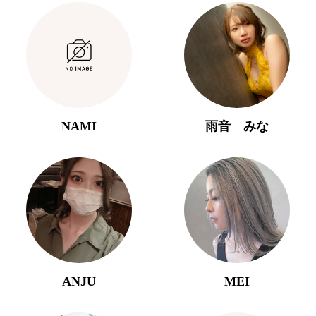
NAMI
雨音 みな
ANJU
MEI